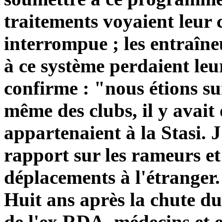
traitements voyaient leur
interrompue ; les entraîne
à ce système perdaient le
confirme : "nous étions sur
même des clubs, il y avai
appartenaient à la Stasi. J
rapport sur les rameurs et 
déplacements à l'étranger
Huit ans après la chute d
de l'ex RDA, médecins et 