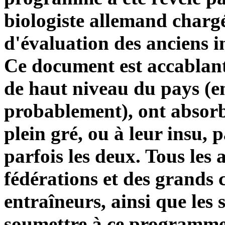
biologiste allemand charg
d'évaluation des anciens i
Ce document est accablant.
de haut niveau du pays (en
probablement), ont absorb
plein gré, ou à leur insu, 
parfois les deux. Tous les 
fédérations et des grands c
entraîneurs, ainsi que les s
soumettre à ce programme. 