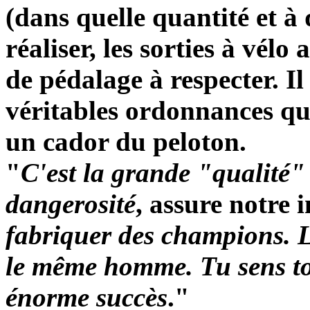
(dans quelle quantité et à 
réaliser, les sorties à vélo
de pédalage à respecter. Il
véritables ordonnances qu'
un cador du peloton.
"
C'est la grande "qualité" 
dangerosité
, assure notre 
fabriquer des champions. L
le même homme. Tu sens to
énorme succès
."