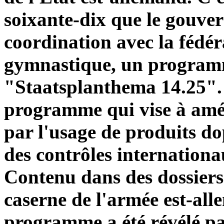
soixante-dix que le gouve
coordination avec la fédér
gymnastique, un programm
"Staatsplanthema 14.25". 
programme qui vise à amél
par l'usage de produits d
des contrôles internationa
Contenu dans des dossiers
caserne de l'armée est-al
programme a été révélé p