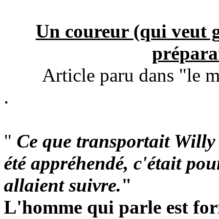
Un coureur (qui veut g
prépara
Article paru dans "le 
.
"
Ce que transportait Willy 
été appréhendé, c'était pour
allaient suivre.
"
L'homme qui parle est fo