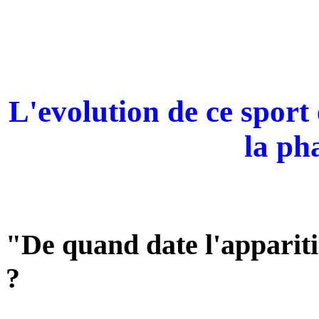
L'evolution de ce sport 
la ph
"De quand date l'apparit
?