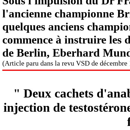
Sous l'impulsion du Dr Fr
l'ancienne championne Bri
quelques anciens champion
commence à instruire les d
de Berlin, Eberhard Mund 
(Article paru dans la revu VSD de décembre
"
Deux cachets d'ana
injection de testostéro