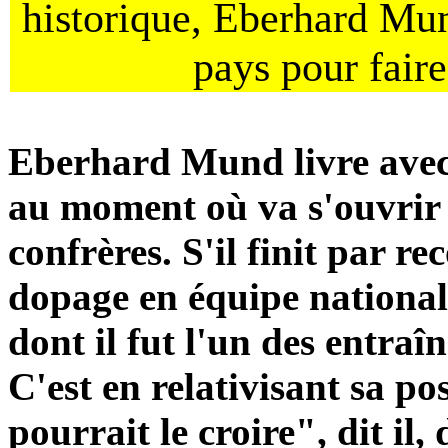
historique, Eberhard Mun
pays pour faire
Eberhard Mund livre avec 
au moment où va s'ouvrir à
confrères. S'il finit par r
dopage en équipe national
dont il fut l'un des entraî
C'est en relativisant sa po
pourrait le croire", dit il,