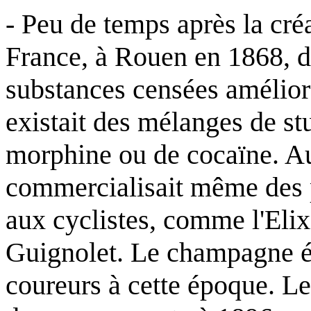
- Peu de temps après la cré
France, à Rouen en 1868, de
substances censées amélior
existait des mélanges de stu
morphine ou de cocaïne. Au
commercialisait même des p
aux cyclistes, comme l'Elix
Guignolet. Le champagne ét
coureurs à cette époque. Le