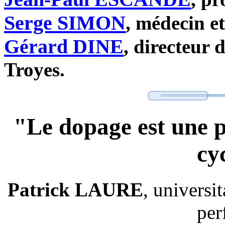
Serge SIMON
, médecin e
Gérard DINE
, directeur 
Troyes.
"Le dopage est une p
cy
Patrick LAURE
, universit
per