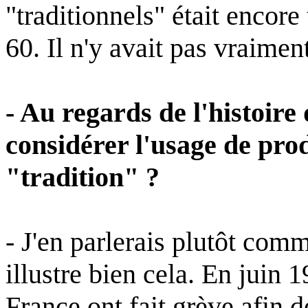
"traditionnels" était encore
60. Il n'y avait pas vraimen
- Au regards de l'histoire
considérer l'usage de pr
"tradition" ?
- J'en parlerais plutôt co
illustre bien cela. En juin 
France ont fait grève afin de