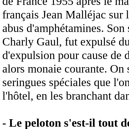
de France 1955 après le ma
français Jean Malléjac sur 
abus d'amphétamines. Son so
Charly Gaul, fut expulsé du
d'expulsion pour cause de 
alors monaie courante. On s
seringues spéciales que l'on
l'hôtel, en les branchant da
- Le peloton s'est-il tout 