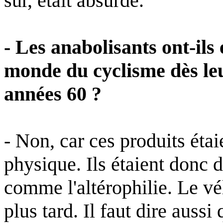
sûr, était absurde.
- Les anabolisants ont-ils
monde du cyclisme dès le
années 60 ?
- Non, car ces produits éta
physique. Ils étaient donc 
comme l'altérophilie. Le vé
plus tard. Il faut dire auss