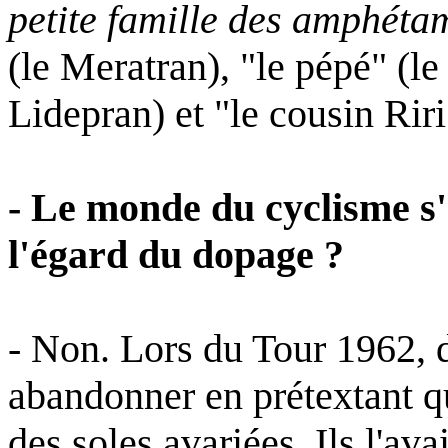
petite famille des amphéta
(le Meratran), "le pépé" (le 
Lidepran) et "le cousin Riri"
- Le monde du cyclisme s'e
l'égard du dopage ?
- Non. Lors du Tour 1962, 
abandonner en prétextant qu
des soles avariées. Ils l'ava