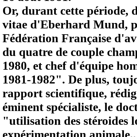
Or, durant cette période, 
vitae d'Eberhard Mund, pu
Fédération Française d'av
du quatre de couple
champ
1980, et chef d'équipe h
1981-1982". De plus, touj
rapport scientifique, réd
éminent spécialiste, le doc
"utilisation des stéroides 
expérimentation animale...